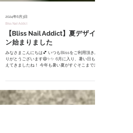
2024年6月3日
Bliss Nail Addict
【Bliss Nail Addict】夏デザイ
ン始まりました
みなさまこんにちは💕 いつもBlissをご利用頂きあ
りがとうございます😄✨✨ 6月に入り、暑い日も増
えてきましたね！ 今年も暑い夏がすぐそこまで来
ています❗ 早速、夏のデザインを先取りしたお客様
の指先をパシャリ📸 今年はバカラネイルがキテま
す💅...