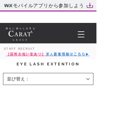
モバイルアプリから参加しよう
輝きに満ちた日常を
GROUP
STAFF RECRUIT
【採用お祝い金あり】
求人募集情報はこちら▶︎
EYE LASH EXTENTION