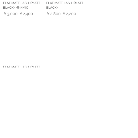
FLAT MATT LASH《MATT
FLAT MATT LASH《MATT
BLACK》長さMIX
BLACK》
通常価格
セール価格
通常価格
セール価格
￥3,000
￥2,400
￥2,800
￥2,200
FLAT MATT LASH《MATT
BROWN》
通常価格
セール価格
￥2,800
￥2,200