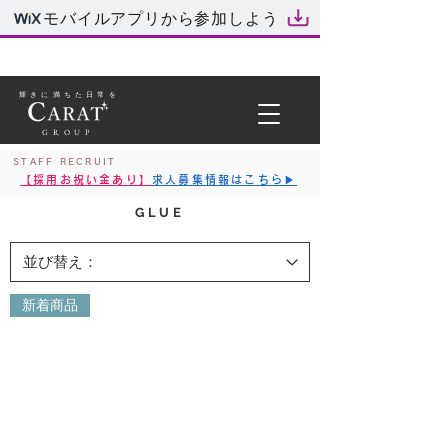
モバイルアプリから参加しよう
輝きに満ちた日常を
GROUP
STAFF RECRUIT
【採用お祝い金あり】
求人募集情報はこちら▶︎
GLUE
新着商品