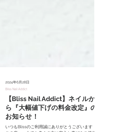
2024年6月28日
Bliss Nail Addict
【Bliss Nail Addict】ネイルか
ら『大幅値下げの料金改定』の
お知らせ！