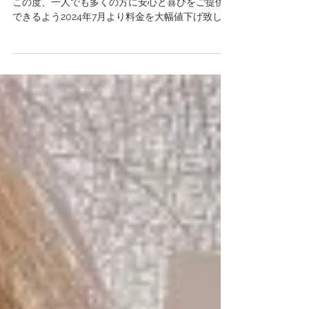
いつもBlissのご利用誠にありがとうございます！
この度、一人でも多くの方に安心と喜びをご提供
できるよう2024年7月より料金を大幅値下げ致しま
した！ 誠に僭越ながら、今回価格改定により会員
様特典の割引制度は廃止とさせていただきます。
何卒ご理解賜りますようお願い申し上げま...