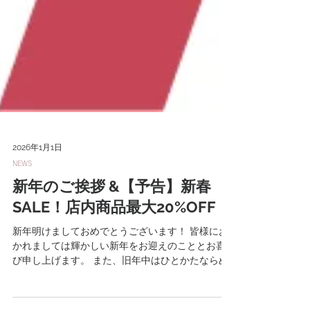
2026年1月1日
NEWS
新年のご挨拶 &【予告】新春
SALE！店内商品最大20%OFF！
新年明けましておめでとうございます！ 皆様にお
かれましては輝かしい新年をお迎えのこととお喜
び申し上げます。 また、旧年中はひとかたならぬ
ご厚情を頂きありがとうございます。 2026年は、