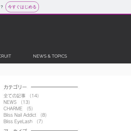
今すぐはじめる
？
CRUIT
NEWS & TOPICS
カテゴリー
全ての記事
（14）
14件の記事
NEWS
（13）
13件の記事
CHARME
（5）
5件の記事
Bliss Nail Addict
（8）
8件の記事
Bliss EyeLash
（7）
7件の記事