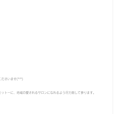
ださいませ(^^)
モットーに、地域の愛されるサロンになれるよう尽力致して参ります。